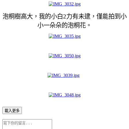
泡桐樹高大，我的小白2力有未逮，僅能拍到小
小一朵朵的泡桐花。
載入更多