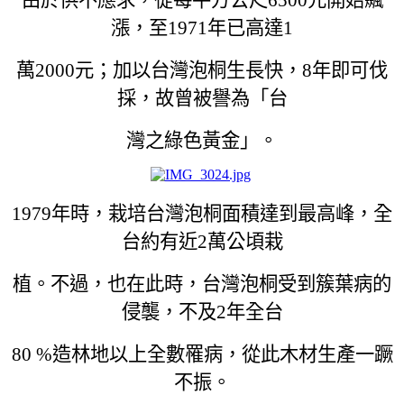
漲，至1971年已高達1
萬2000元；加以台灣泡桐生長快，8年即可伐
採，故曾被譽為「台
灣之綠色黃金」。
1979
年時，栽培台灣泡桐面積達到最高峰，全
台約有近2萬公頃栽
植。不過，也在此時，台灣泡桐受到簇葉病的
侵襲，不及2年全台
80 %
造林地以上全數罹病，從此木材生產一蹶
不振。