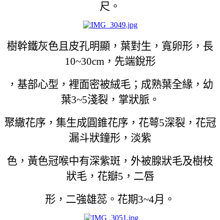
尺。
樹幹鐵灰色且皮孔明顯，葉對生，寬卵形，長
10~30cm，先端銳形
，基部心型，裡面密被絨毛；成熟葉全緣，幼
葉3~5淺裂，掌狀脈。
聚繖花序，集生成圓錐花序，花萼5深裂，花冠
漏斗狀鐘形，淡紫
色，黃色冠喉中有深紫斑，外被腺狀毛及樹枝
狀毛，花瓣5，二唇
形，二強雄蕊。花期3~4月。