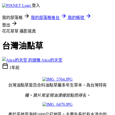
登入
我的部落格
我的部落格後台
我的帳號
登出
花花草草
攝影寫真
台灣油點草
Alice的天空
1年前
台灣油點草是百合科油點草屬多年生草本，為台灣特有
種。葉片常呈現油漬樣斑點而得名。
產於平地至海拔1000公尺地區，主要生長於有水滲出的