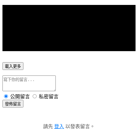
載入更多
公開留言
私密留言
發佈留言
請先
登入
以發表留言。