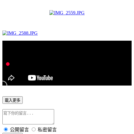
載入更多
公開留言
私密留言