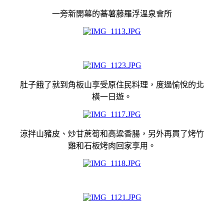
一旁新開幕的蕃薯藤羅浮溫泉會所
肚子餓了就到角板山享受原住民料理，度過愉悅的北
橫一日遊。
涼拌山豬皮、炒甘蔗筍和高粱香腸，另外再買了烤竹
雞和石板烤肉回家享用。