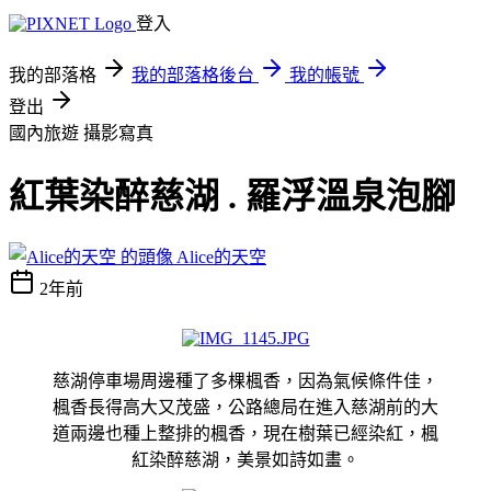
登入
我的部落格
我的部落格後台
我的帳號
登出
國內旅遊
攝影寫真
紅葉染醉慈湖 . 羅浮溫泉泡腳
Alice的天空
2年前
慈湖停車場周邊種了多棵楓香，因為氣候條件佳，
楓香長得高大又茂盛，公路總局在進入慈湖前的大
道兩邊也種上整排的楓香，現在樹葉已經染紅，楓
紅染醉慈湖，美景如詩如畫。