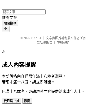
推薦文章
關閉搜尋
© 2026
PIXNET
｜
文章與圖片權利屬原作者所有
隱私權政策
｜
服務聲明
⚠️
成人內容提醒
本部落格內容僅限年滿十八歲者瀏覽。
若您未滿十八歲，請立即離開。
已滿十八歲者，亦請勿將內容提供給未成年人士。
我已滿18歲
離開