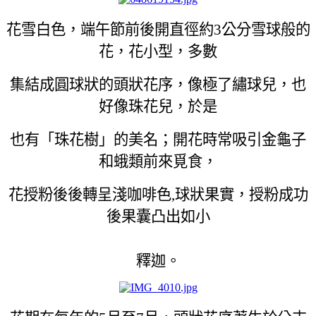
花雪白色，端午節前後開直徑約3公分雪球般的
花，花小型，多數
集結成圓球狀的頭狀花序，像極了繡球兒，也
好像珠花兒，於是
也有「珠花樹」的美名；開花時常吸引金龜子
和蛾類前來覓食，
花授粉後後轉呈淺咖啡色,球狀果實，授粉成功
後果囊凸出如小
釋迦。