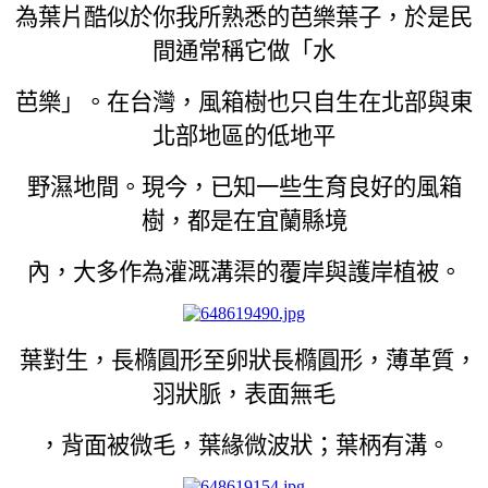
為葉片酷似於你我所熟悉的芭樂葉子，於是民
間通常稱它做「水
芭樂」。在台灣，風箱樹也只自生在北部與東
北部地區的低地平
野濕地間。現今，已知一些生育良好的風箱
樹，都是在宜蘭縣境
內，大多作為灌溉溝渠的覆岸與護岸植被。
葉對生，長橢圓形至卵狀長橢圓形，薄革質，
羽狀脈，表面無毛
，背面被微毛，葉緣微波狀；葉柄有溝。