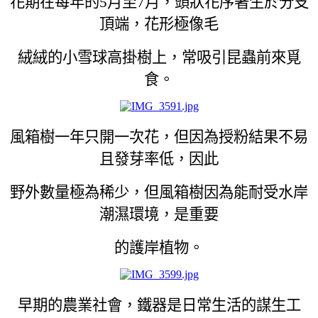
花期在每年的5月至7月，頭狀花序著生於分支
頂端，花形極像毛
絨絨的小雪球高掛樹上，常吸引昆蟲前來覓
食。
風箱樹一年只開一次花，但因為授粉結果不易
且發芽率低，因此
野外數量極為稀少，但風箱樹因為能耐受水岸
潮濕環境，是重要
的護岸植物。
早期的農業社會，鐵器是日常生活的謀生工