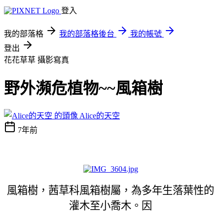
登入
我的部落格
我的部落格後台
我的帳號
登出
花花草草
攝影寫真
野外瀕危植物~~風箱樹
Alice的天空
7年前
風箱樹，茜草科風箱樹屬，為多年生落葉性的
灌木至小喬木。因