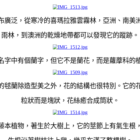
布廣泛，從寒冷的喜瑪拉雅雲霧林，亞洲、南美
雨林，到澳洲的乾燥地帶都可以發現它的蹤跡。
名字中有個蘭字，但它不是蘭花，而是蘿藦科的
的毬蘭除造型美之外，花的結構也很特別。它的
粒狀而是塊狀，花絲癒合成筒狀。
藤本植物，著生於大樹上，它的莖節上有氣生根