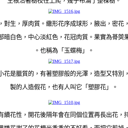
生根沿著樹枝往上爬，幾乎布滿了整棵樹。
，對生，厚肉質。繖形花序成球形，腋出，密花
部暗白色，中心淡紅色，花冠肉質。果實為蓇葖
。也稱為「玉蝶梅」。
小花是臘質的，有著塑膠般的光澤，造型又特別
製的人造假花，也有人叫它「塑膠花」。
有續花性，開花後隔年會在同個位置再長出花，