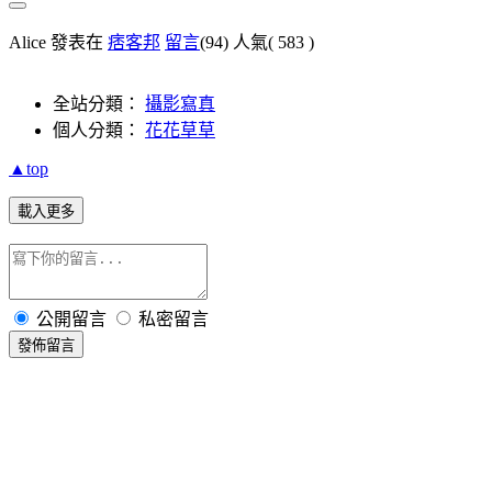
Alice 發表在
痞客邦
留言
(94)
人氣(
583
)
全站分類：
攝影寫真
個人分類：
花花草草
▲top
載入更多
公開留言
私密留言
發佈留言