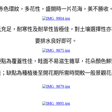
赤色環紋，多花性，盛開時一片花海，美不勝收
光充足，耐寒性及耐旱性皆極佳，對土壤選擇性亦
要排水良好即可。
優點為覆蓋性佳，畦面不易滋生雜草，花朵顏色鮮
佳；缺點為種植後至開花期所需時間較一般景觀花