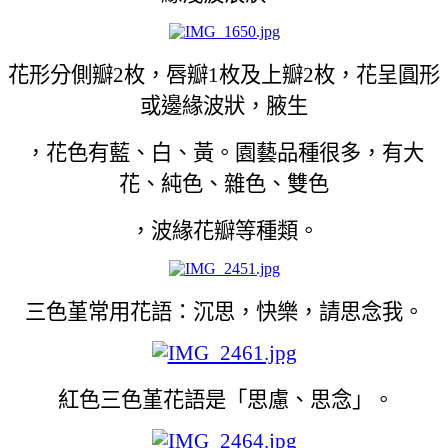
花形分側瓣2枚，唇瓣1枚及上瓣2枚，花呈圓形
或邊緣波狀，腋生
，花色有藍、白、黃。園藝品種很多，有大
花、純色、雜色、雙色
，波緣花瓣等種類。
三色堇常用花語：沉思，快樂，請思念我。
紅色三色堇花語是「思慮、思念」。