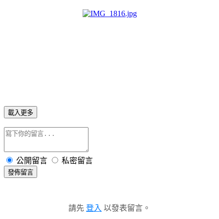
載入更多
公開留言
私密留言
發佈留言
請先
登入
以發表留言。