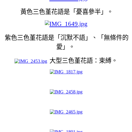
黃色三色堇花語是「憂喜參半」。
紫色三色堇花語是「沉默不語」、「無條件的
愛」。
大型三色堇花語：束縛。