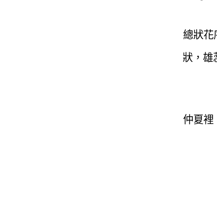
總狀花
狀，雄
仲夏裡