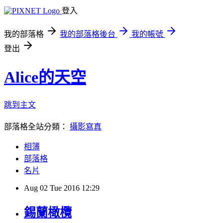
登入
我的部落格
我的部落格後台
我的帳號
登出
Alice的天空
跳到主文
部落格全站分類：
攝影寫真
相簿
部落格
名片
Aug
02
Tue
2016
12:29
錫蘭橄欖