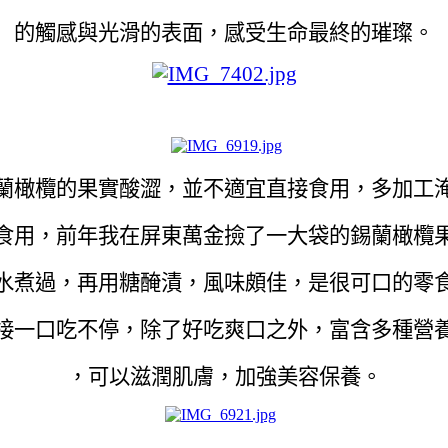
的觸感與光滑的表面，感受生命最終的璀璨。
蘭橄欖的果實酸澀，並不適宜直接食用，多加工
食用，前年我在屏東萬金撿了一大袋的錫蘭橄欖
水煮過，再用糖醃漬，風味頗佳，是很可口的零
接一口吃不停，除了好吃爽口之外，富含多種營
，可以滋潤肌膚，加強美容保養。