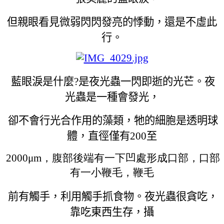
但親眼看見微弱閃閃發亮的悸動，還是不虛此
行。
藍眼淚是什麼?是夜光蟲一閃即逝的光芒。夜
光蟲是一種會發光，
卻不會行光合作用的藻類，牠的細胞是透明球
體，直徑僅有200至
2000μm，腹部後端有一下凹處形成口部，口部
有一小鞭毛，鞭毛
前有觸手，利用觸手抓食物。夜光蟲很貪吃，
靠吃東西生存，攝