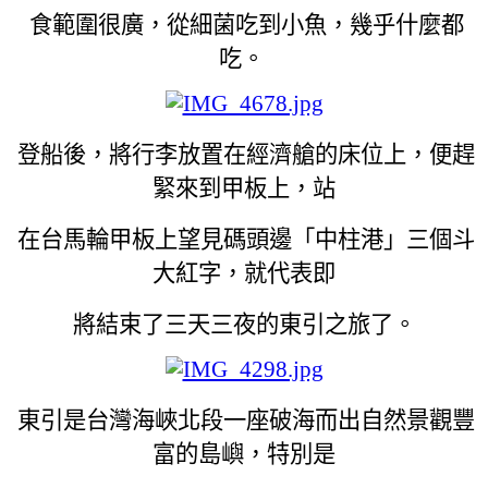
食範圍很廣，從細菌吃到小魚，幾乎什麼都
吃。
登船後，將行李放置在經濟艙的床位上，便趕
緊來到甲板上，站
在台馬輪甲板上望見碼頭邊「中柱港」三個斗
大紅字，就代表即
將結束了三天三夜的東引之旅了。
東引是台灣海峽北段一座破海而出自然景觀豐
富的島嶼，特別是