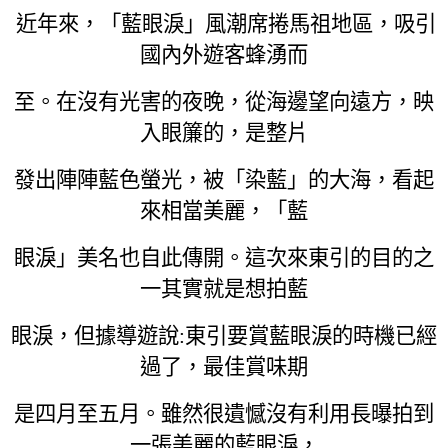
近年來，「藍眼淚」風潮席捲馬祖地區，吸引
國內外遊客蜂湧而
至。在沒有光害的夜晚，從海邊望向遠方，映
入眼簾的，是整片
發出陣陣藍色螢光，被「染藍」的大海，看起
來相當美麗，「藍
眼淚」美名也自此傳開。這次來東引的目的之
一其實就是想拍藍
眼淚，但據導遊說:東引要賞藍眼淚的時機已經
過了，最佳賞味期
是四月至五月。雖然很遺憾沒有利用長曝拍到
一張美麗的藍眼淚，