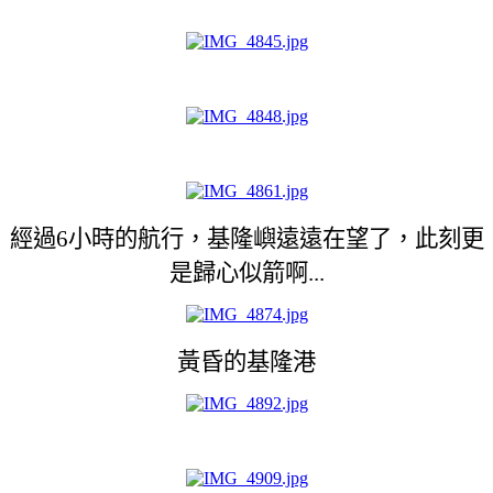
經過6小時的航行，基隆嶼遠遠在望了，此刻更
是歸心似箭啊...
黃昏的基隆港