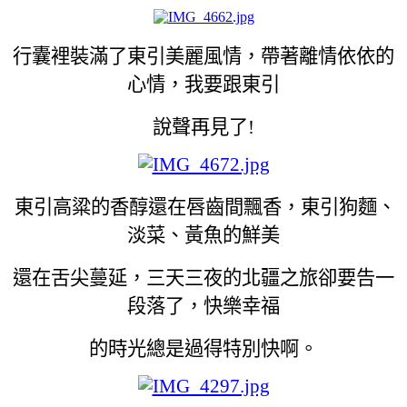
行囊裡裝滿了東引美麗風情，帶著離情依依的
心情，我要跟東引
說聲再見了!
東引高粱的香醇還在唇齒間飄香，東引狗麵、
淡菜、黃魚的鮮美
還在舌尖蔓延，三天三夜的北疆之旅卻要告一
段落了，快樂幸福
的時光總是過得特別快啊。