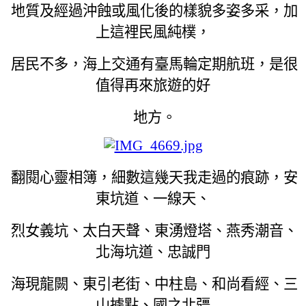
地質及經過沖蝕或風化後的樣貌多姿多采，加
上這裡民風純樸，
居民不多，海上交通有臺馬輪定期航班，是很
值得再來旅遊的好
地方。
翻閱心靈相簿，細數這幾天我走過的痕跡，安
東坑道、一線天、
烈女義坑、太白天聲、東湧燈塔、燕秀潮音、
北海坑道、忠誠門
海現龍闕、東引老街、中柱島、和尚看經、三
山據點、國之北疆