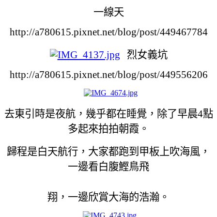
一線天
http://a780615.pixnet.net/blog/post/449467784
烈女義坑
http://a780615.pixnet.net/blog/post/449556206
去東引時是夜航，幾乎都在睡覺，除了早晨4點
多起來拍拍朝霞。
歸程是白天航行，大家都跑到甲板上吹海風，
一邊看白腹鰹鳥飛
翔，
一邊欣賞大海的浩瀚。