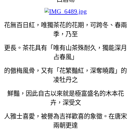
花無百日紅，唯獨茶花的花期，可跨冬、春兩
季，乃至
更長。茶花具有「唯有山茶殊耐久，獨能深月
占春風」
的傲梅風骨，又有「花繁豔紅，深奪曉霞」的
凌牡丹之
鮮豔，因此自古以來就是極富盛名的木本花
卉，深受文
人雅士喜愛，被譽為吉祥歡喜的象徵。在唐宋
兩朝更達