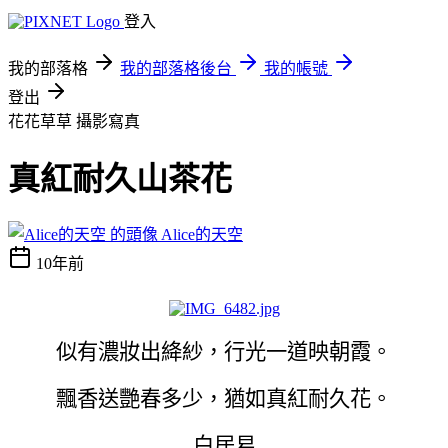
登入
我的部落格
我的部落格後台
我的帳號
登出
花花草草
攝影寫真
真紅耐久山茶花
Alice的天空
10年前
似有濃妝出絳紗，行光一道映朝霞。
飄香送艷春多少，猶如真紅耐久花。
白居易