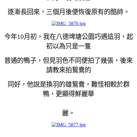
逐漸長回來，三個月後便恢復原有的酷帥。
今年10月初，我在八德埤塘公園巧遇這羽，起
初以為只是一隻
普通的鴨子，但見羽色不同便拍了幾張，後來
請教來拍鴛鴦的
同好，他說是換羽的雄鴛鴦，難怪相較於群
鴨，更顯得鮮麗華
麗。