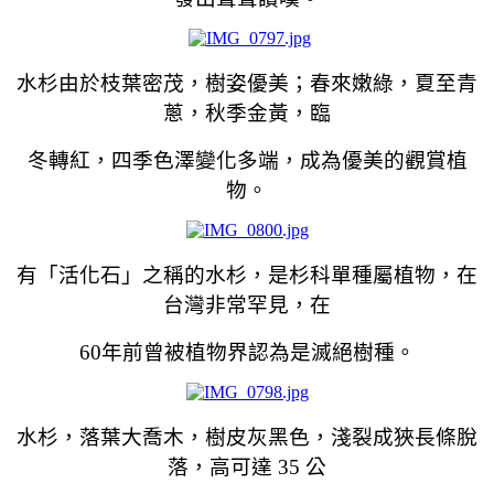
水杉由於枝葉密茂，樹姿優美；春來嫩綠，夏至青
蔥，秋季金黃，臨
冬轉紅，四季色澤變化多端，成為優美的觀賞植
物。
有「活化石」之稱的水杉，是杉科單種屬植物，在
台灣非常罕見，在
60
年前曾被植物界認為是滅絕樹種。
水杉，落葉大喬木，樹皮灰黑色，淺裂成狹長條脫
落，高可達 35 公