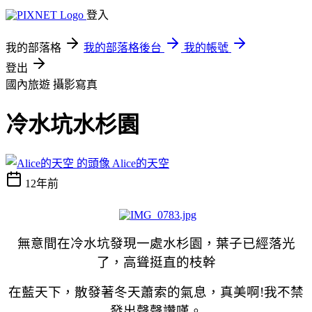
登入
我的部落格
我的部落格後台
我的帳號
登出
國內旅遊
攝影寫真
冷水坑水杉園
Alice的天空
12年前
無意間在冷水坑發現一處水杉園，葉子已經落光
了，高聳挺直的枝幹
在藍天下，散發著冬天蕭索的氣息，真美啊!我不禁
發出聲聲讚嘆。