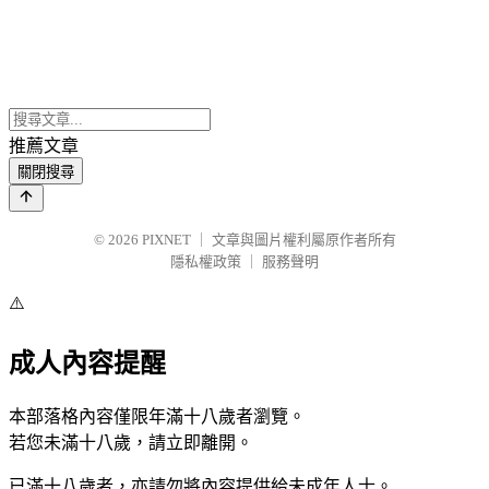
推薦文章
關閉搜尋
© 2026
PIXNET
｜
文章與圖片權利屬原作者所有
隱私權政策
｜
服務聲明
⚠️
成人內容提醒
本部落格內容僅限年滿十八歲者瀏覽。
若您未滿十八歲，請立即離開。
已滿十八歲者，亦請勿將內容提供給未成年人士。