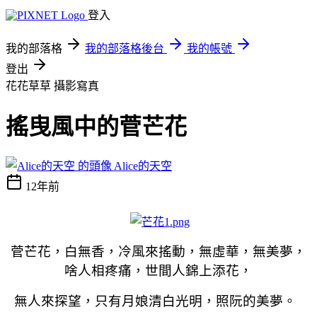
登入
我的部落格
我的部落格後台
我的帳號
登出
花花草草
攝影寫真
搖曳風中的菅芒花
Alice的天空
12年前
菅芒花，白無香，冷風來搖動，無虛華，無美夢，
啥人相疼痛，世間人錦上添花，
無人來探望，只有月娘清白光明，照阮的美夢。