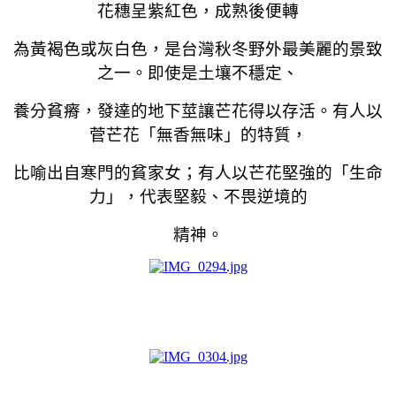
花穗呈紫紅色，成熟後便轉
為黃褐色或灰白色，是台灣秋冬野外最美麗的景致
之一。即使是土壤不穩定、
養分貧瘠，發達的地下莖讓芒花得以存活。有人以
菅芒花「無香無味」的特質，
比喻出自寒門的貧家女；有人以芒花堅強的「生命
力」，代表堅毅、不畏逆境的
精神。