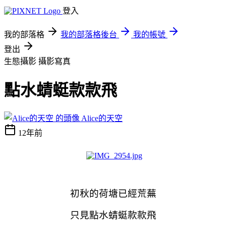
登入
我的部落格
我的部落格後台
我的帳號
登出
生態攝影
攝影寫真
點水蜻蜓款款飛
Alice的天空
12年前
初秋的荷塘已經荒蕪
只見點水蜻蜓款款飛