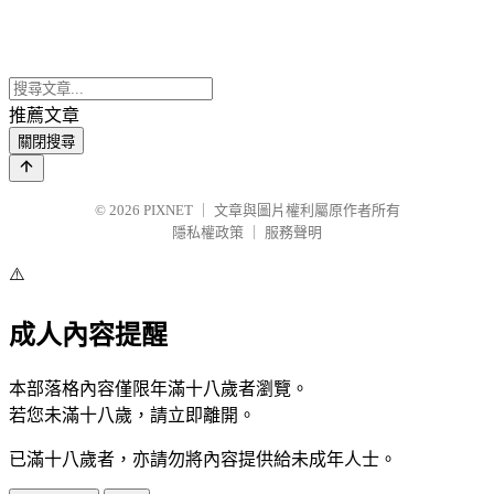
推薦文章
關閉搜尋
© 2026
PIXNET
｜
文章與圖片權利屬原作者所有
隱私權政策
｜
服務聲明
⚠️
成人內容提醒
本部落格內容僅限年滿十八歲者瀏覽。
若您未滿十八歲，請立即離開。
已滿十八歲者，亦請勿將內容提供給未成年人士。