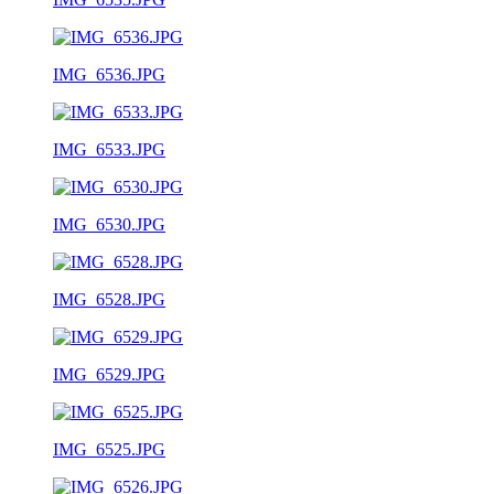
IMG_6536.JPG
IMG_6533.JPG
IMG_6530.JPG
IMG_6528.JPG
IMG_6529.JPG
IMG_6525.JPG