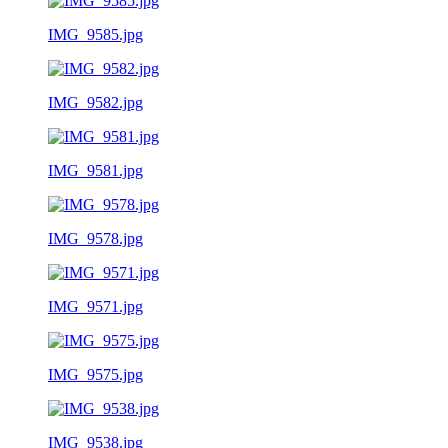
IMG_9585.jpg
IMG_9582.jpg
IMG_9581.jpg
IMG_9578.jpg
IMG_9571.jpg
IMG_9575.jpg
IMG_9538.jpg