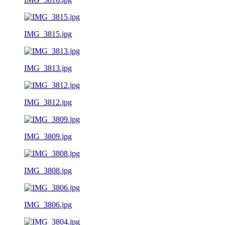
IMG_3815.jpg
IMG_3813.jpg
IMG_3812.jpg
IMG_3809.jpg
IMG_3808.jpg
IMG_3806.jpg