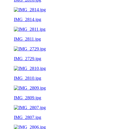
IMG_2814.jpg
IMG_2811.jpg
IMG_2729.jpg
IMG_2810.jpg
IMG_2809.jpg
IMG_2807.jpg