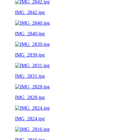
IMG_2842.jpg
IMG_2840.jpg
IMG_2839.jpg
IMG_2831.jpg
IMG_2828.jpg
IMG_2824.jpg
IMG_2816.jpg