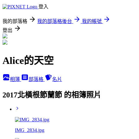
登入
我的部落格
我的部落格後台
我的帳號
登出
Alice的天空
相簿
部落格
名片
2017北橫根節蘭節 的相簿照片
IMG_2834.jpg