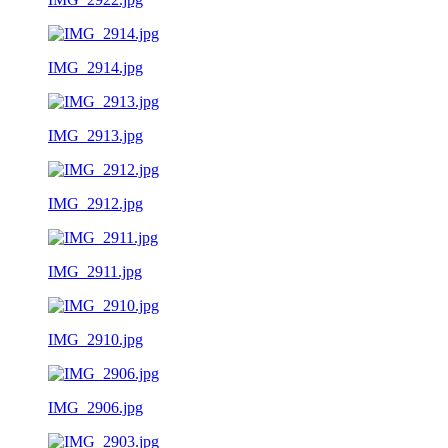
IMG_2914.jpg
IMG_2913.jpg
IMG_2912.jpg
IMG_2911.jpg
IMG_2910.jpg
IMG_2906.jpg