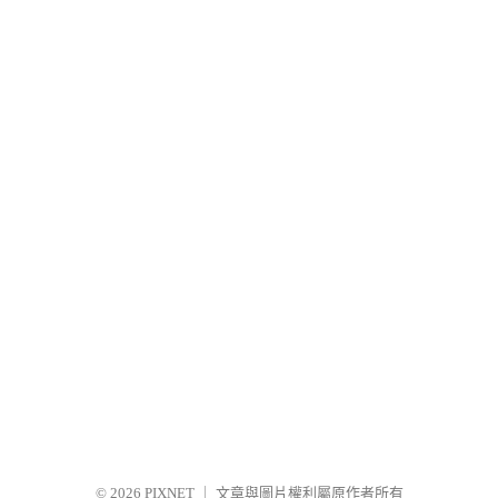
© 2026
PIXNET
｜
文章與圖片權利屬原作者所有