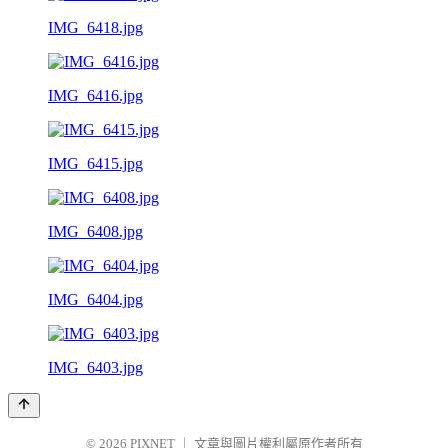
IMG_6418.jpg
IMG_6416.jpg
IMG_6415.jpg
IMG_6408.jpg
IMG_6404.jpg
IMG_6403.jpg
© 2026
PIXNET
｜
文章與圖片權利屬原作者所有