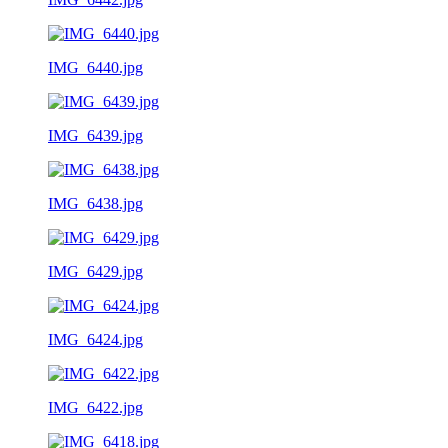
IMG_6440.jpg
IMG_6439.jpg
IMG_6438.jpg
IMG_6429.jpg
IMG_6424.jpg
IMG_6422.jpg