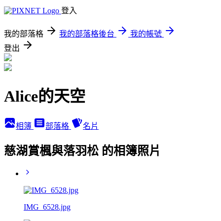
登入
我的部落格
我的部落格後台
我的帳號
登出
Alice的天空
相簿
部落格
名片
慈湖賞楓與落羽松 的相簿照片
IMG_6528.jpg