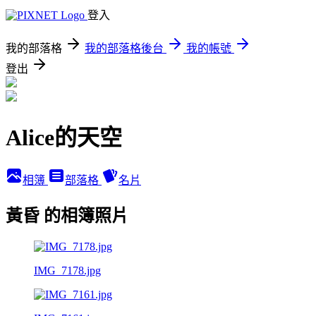
登入
我的部落格
我的部落格後台
我的帳號
登出
Alice的天空
相簿
部落格
名片
黃昏 的相簿照片
IMG_7178.jpg