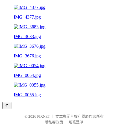
IMG_4377.jpg
IMG_3683.jpg
IMG_3676.jpg
IMG_0054.jpg
IMG_0055.jpg
© 2026
PIXNET
｜
文章與圖片權利屬原作者所有
隱私權政策
｜
服務聲明