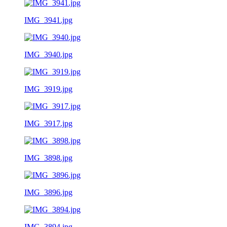
IMG_3941.jpg
IMG_3940.jpg
IMG_3919.jpg
IMG_3917.jpg
IMG_3898.jpg
IMG_3896.jpg
IMG_3894.jpg